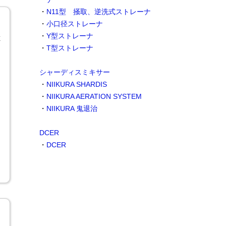
・
N11型 掻取、逆洗式ストレーナ
・
小口径ストレーナ
・
Y型ストレーナ
E
・
T型ストレーナ
シャーディスミキサー
・
NIIKURA SHARDIS
・
NIIKURA AERATION SYSTEM
・
NIIKURA 鬼退治
DCER
・
DCER