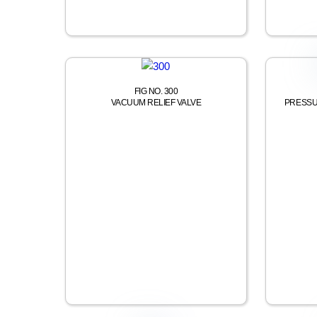
FIG NO. 300
VACUUM RELIEF VALVE
PRESSU