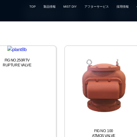
TOP
製品情報
MIST DIY
アフターサービス
採用情報
FIG NO.250RTV
RUPTURE VALVE
FIG NO. 100
ATMOS VALVE