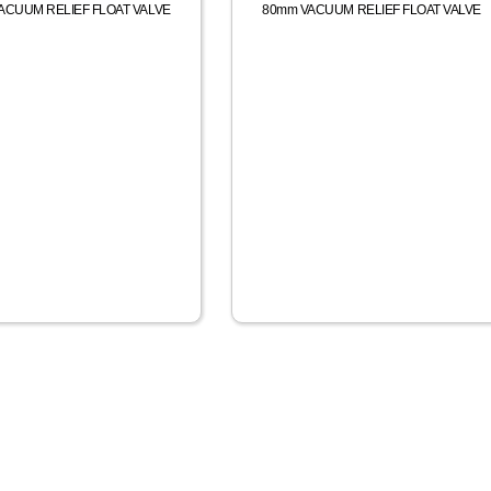
ACUUM RELIEF FLOAT VALVE
80mm VACUUM RELIEF FLOAT VALVE