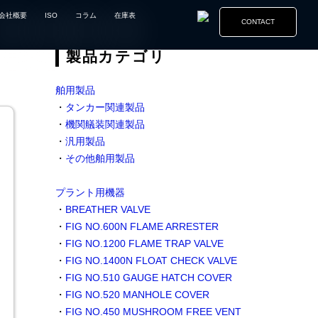
会社概要
ISO
コラム
在庫表
CONTACT
製品カテゴリ
舶用製品
・
タンカー関連製品
・
機関艤装関連製品
・
汎用製品
・
その他舶用製品
プラント用機器
・
BREATHER VALVE
・
FIG NO.600N FLAME ARRESTER
・
FIG NO.1200 FLAME TRAP VALVE
・
FIG NO.1400N FLOAT CHECK VALVE
・
FIG NO.510 GAUGE HATCH COVER
・
FIG NO.520 MANHOLE COVER
・
FIG NO.450 MUSHROOM FREE VENT