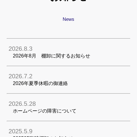
News
2026.8.3
2026年8月 棚卸に関するお知らせ
2026.7.2
2026年夏季休暇の御連絡
2026.5.28
ホームページの障害について
2025.5.9