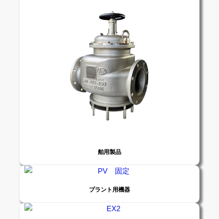
舶用製品
プラント用機器