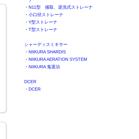
・
N11型 掻取、逆洗式ストレーナ
・
小口径ストレーナ
・
Y型ストレーナ
・
T型ストレーナ
シャーディスミキサー
・
NIIKURA SHARDIS
・
NIIKURA AERATION SYSTEM
・
NIIKURA 鬼退治
DCER
・
DCER