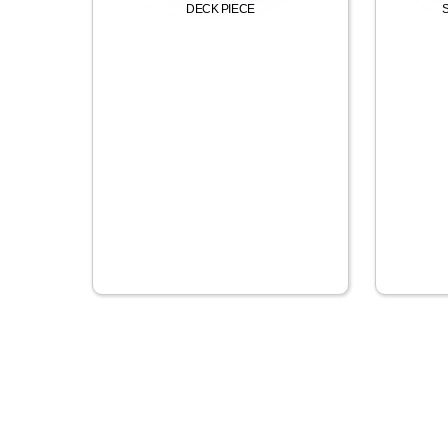
DECK PIECE