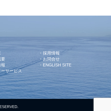
E
・
採用情報
概要
・
お問合せ
情報
・
ENGLISH SITE
ターサービス
RESERVED.