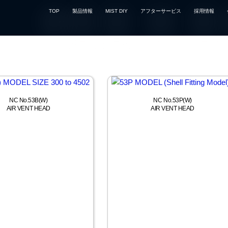
TOP
製品情報
MIST DIY
アフターサービス
採用情報
NC No.53B(W)
NC No.53P(W)
AIR VENT HEAD
AIR VENT HEAD