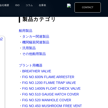
会社概要
ISO
コラム
在庫表
CONTACT
製品カテゴリ
舶用製品
・
タンカー関連製品
・
機関艤装関連製品
・
汎用製品
・
その他舶用製品
プラント用機器
・
BREATHER VALVE
・
FIG NO.600N FLAME ARRESTER
・
FIG NO.1200 FLAME TRAP VALVE
・
FIG NO.1400N FLOAT CHECK VALVE
・
FIG NO.510 GAUGE HATCH COVER
・
FIG NO.520 MANHOLE COVER
・
FIG NO.450 MUSHROOM FREE VENT