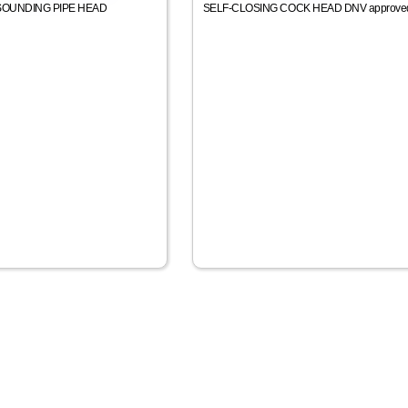
SOUNDING PIPE HEAD
SELF-CLOSING COCK HEAD DNV approve