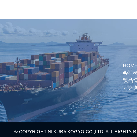
・
HOM
・
会社
・
製品
・
アフ
© COPYRIGHT NIIKURA KOGYO CO.,LTD. ALL RIGHTS 