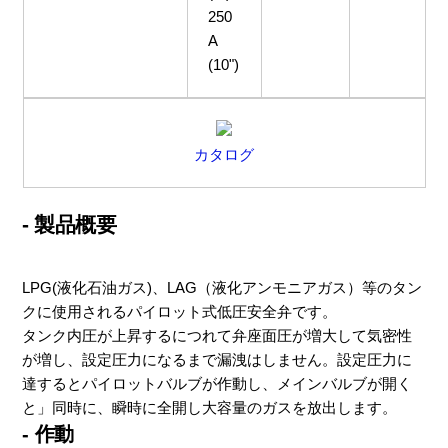
250
A
(10")
カタログ
- 製品概要
LPG(液化石油ガス)、LAG（液化アンモニアガス）等のタン
クに使用されるパイロット式低圧安全弁です。
タンク内圧が上昇するにつれて弁座面圧が増大して気密性
が増し、設定圧力になるまで漏洩はしません。設定圧力に
達するとパイロットバルブが作動し、メインバルブが開く
と」同時に、瞬時に全開し大容量のガスを放出します。
- 作動