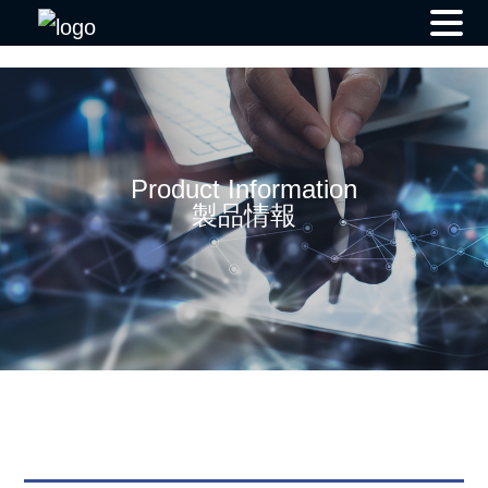
Skip
to
content
Product Information
製品情報