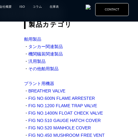
会社概要
ISO
コラム
在庫表
CONTACT
製品カテゴリ
舶用製品
・
タンカー関連製品
・
機関艤装関連製品
・
汎用製品
・
その他舶用製品
プラント用機器
・
BREATHER VALVE
・
FIG NO.600N FLAME ARRESTER
・
FIG NO.1200 FLAME TRAP VALVE
・
FIG NO.1400N FLOAT CHECK VALVE
・
FIG NO.510 GAUGE HATCH COVER
・
FIG NO.520 MANHOLE COVER
・
FIG NO.450 MUSHROOM FREE VENT