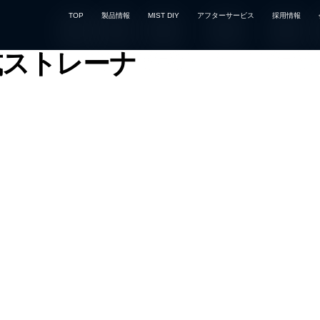
TOP
製品情報
MIST DIY
アフターサービス
採用情報
式ストレーナ