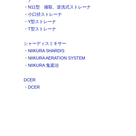
・
N11型 掻取、逆洗式ストレーナ
・
小口径ストレーナ
・
Y型ストレーナ
・
T型ストレーナ
シャーディスミキサー
・
NIIKURA SHARDIS
・
NIIKURA AERATION SYSTEM
・
NIIKURA 鬼退治
DCER
・
DCER