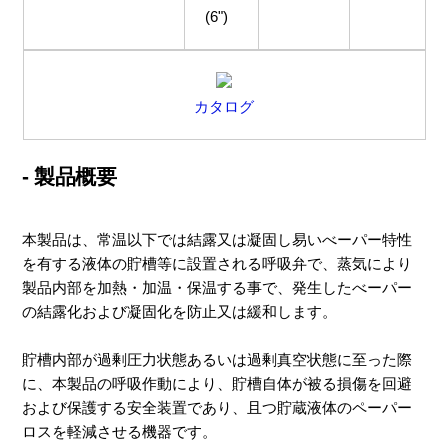
(6")
カタログ
- 製品概要
本製品は、常温以下では結露又は凝固し易いべーパー特性
を有する液体の貯槽等に設置される呼吸弁で、蒸気により
製品内部を加熱・加温・保温する事で、発生したべーパー
の結露化および凝固化を防止又は緩和します。
貯槽内部が過剰圧力状態あるいは過剰真空状態に至った際
に、本製品の呼吸作動により、貯槽自体が被る損傷を回避
および保護する安全装置であり、且つ貯蔵液体のペーパー
ロスを軽減させる機器です。