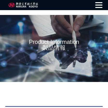
Skip
to
content
Product Information
製品情報