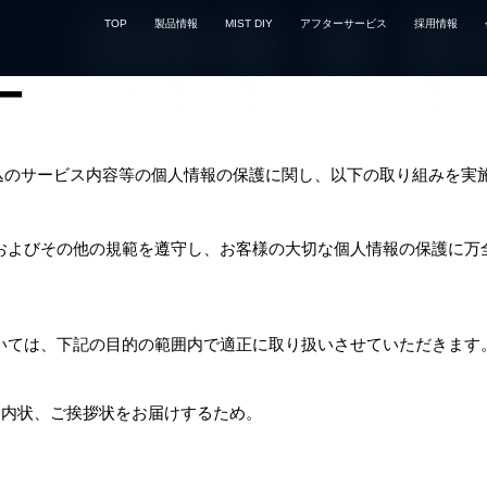
TOP
製品情報
MIST DIY
アフターサービス
採用情報
ー
込のサービス内容等の個人情報の保護に関し、以下の取り組みを実
およびその他の規範を遵守し、お客様の大切な個人情報の保護に万
いては、下記の目的の範囲内で適正に取り扱いさせていただきます
案内状、ご挨拶状をお届けするため。