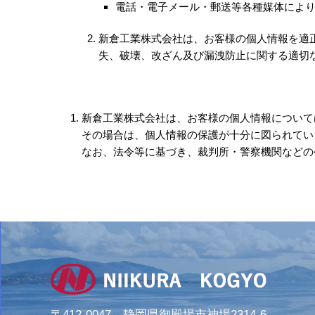
電話・電子メール・郵送等各種媒体によ
新倉工業株式会社は、お客様の個人情報を適
失、破壊、改ざん及び漏洩防止に関する適切
新倉工業株式会社は、お客様の個人情報について
その場合は、個人情報の保護が十分に図られてい
なお、法令等に基づき、裁判所・警察機関などの
〒412-0047 静岡県御殿場市神場2314-6