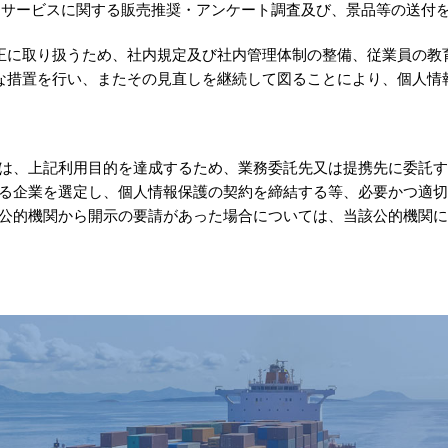
りサービスに関する販売推奨・アンケート調査及び、景品等の送付
正に取り扱うため、社内規定及び社内管理体制の整備、従業員の教
な措置を行い、またその見直しを継続して図ることにより、個人情
は、上記利用目的を達成するため、業務委託先又は提携先に委託す
る企業を選定し、個人情報保護の契約を締結する等、必要かつ適切
公的機関から開示の要請があった場合については、当該公的機関に