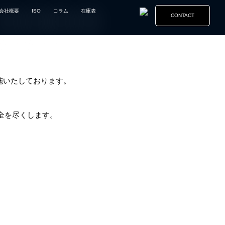
会社概要
ISO
コラム
在庫表
CONTACT
施いたしております。
全を尽くします。
。