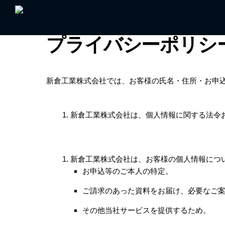
Skip
to
content
プライバシーポリシ
新倉工業株式会社では、お客様の氏名・住所・お申
新倉工業株式会社は、個人情報に関する法令
新倉工業株式会社は、お客様の個人情報につ
お申込等のご本人の特定。
ご請求のあった資料をお届け、必要なご
その他当社サービスを提供するため。