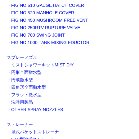
・
FIG NO.510 GAUGE HATCH COVER
・
FIG NO.520 MANHOLE COVER
・
FIG NO.450 MUSHROOM FREE VENT
・
FIG NO.250RTV RUPTURE VALVE
・
FIG NO.700 SWING JOINT
・
FIG NO.1000 TANK MIXING EDUCTOR
スプレーノズル
・
ミストシャワーキットMIST DIY
・
円形全面撒水型
・
円環撒水型
・
四角形全面撒水型
・
フラット撒水型
・
洗浄用製品
・
OTHER SPRAY NOZZLES
ストレーナー
・
単式バケットストレーナ