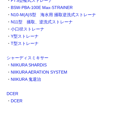
・
FTS型複式ストレーナ
・
BSW-PBA-100E Max-STRAINER
・
N10-M(A)S型 海水用 掻取逆洗式ストレーナ
・
N11型 掻取、逆洗式ストレーナ
・
小口径ストレーナ
・
Y型ストレーナ
・
T型ストレーナ
シャーディスミキサー
・
NIIKURA SHARDIS
・
NIIKURA AERATION SYSTEM
・
NIIKURA 鬼退治
DCER
・
DCER