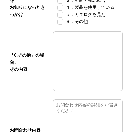
を
３．新聞・雑誌広告
お知りになったき
４．製品を使用している
っかけ
５．カタログを見た
６．その他
「6.その他」の場
合、
その内容
お問合わせ内容