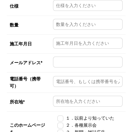
仕様
数量
施工年月日
メールアドレス*
電話番号（携帯
可）
所在地*
１．以前より知っていた
このホームページ
２．各種展示会