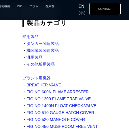
会社概要
ISO
コラム
在庫表
CONTACT
製品カテゴリ
舶用製品
・
タンカー関連製品
・
機関艤装関連製品
・
汎用製品
・
その他舶用製品
プラント用機器
・
BREATHER VALVE
・
FIG NO.600N FLAME ARRESTER
・
FIG NO.1200 FLAME TRAP VALVE
・
FIG NO.1400N FLOAT CHECK VALVE
・
FIG NO.510 GAUGE HATCH COVER
・
FIG NO.520 MANHOLE COVER
・
FIG NO.450 MUSHROOM FREE VENT