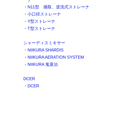
・
N11型 掻取、逆洗式ストレーナ
・
小口径ストレーナ
・
Y型ストレーナ
・
T型ストレーナ
シャーディスミキサー
・
NIIKURA SHARDIS
・
NIIKURA AERATION SYSTEM
・
NIIKURA 鬼退治
DCER
・
DCER