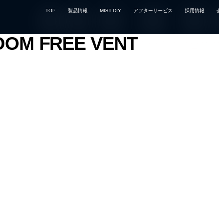
TOP
製品情報
MIST DIY
アフターサービス
採用情報
OOM FREE VENT