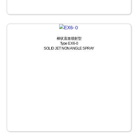
棒状直進噴射型
Type EX6-0
SOLID JET NON ANGLE SPRAY