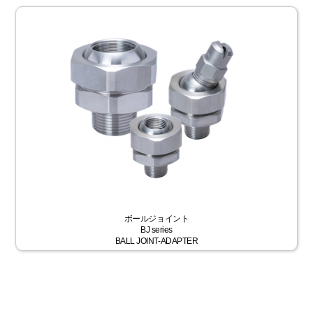
ボールジョイント
BJ series
BALL JOINT-ADAPTER