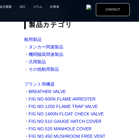
会社概要
ISO
コラム
在庫表
CONTACT
製品カテゴリ
舶用製品
・
タンカー関連製品
・
機関艤装関連製品
・
汎用製品
・
その他舶用製品
プラント用機器
・
BREATHER VALVE
・
FIG NO.600N FLAME ARRESTER
・
FIG NO.1200 FLAME TRAP VALVE
・
FIG NO.1400N FLOAT CHECK VALVE
・
FIG NO.510 GAUGE HATCH COVER
・
FIG NO.520 MANHOLE COVER
・
FIG NO.450 MUSHROOM FREE VENT