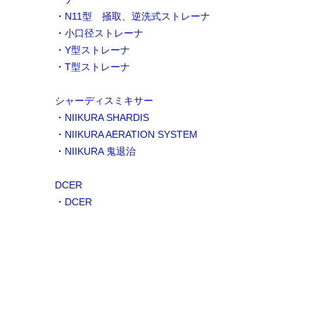
・
N11型 掻取、逆洗式ストレーナ
・
小口径ストレーナ
・
Y型ストレーナ
・
T型ストレーナ
シャーディスミキサー
・
NIIKURA SHARDIS
・
NIIKURA AERATION SYSTEM
・
NIIKURA 鬼退治
DCER
・
DCER