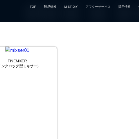
TOP
製品情報
MIST DIY
アフターサービス
採用情報
FINEMIXER
ノンクロッグ型ミキサー）