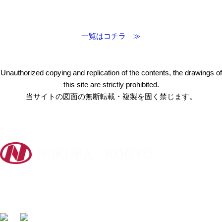
一覧はコチラ ≫
Unauthorized copying and replication of the contents, the drawings of
this site are strictly prohibited.
当サイトの図面の無断転載・複製を固く禁じます。
〒412-0047 静岡県御殿場市神場2314-6
TEL:
0550-78-6220
FAX: 0550-80-2300