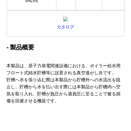
VALVE
カタログ
- 製品概要
本製品は、原子力発電関連設備における、ボイラー給水用
フロート式純水貯槽等に設置される真空逃がし弁です。
貯槽へ水を張り込む際は本製品から貯槽外への水流出を阻
止し、貯槽から水を払い出す際には本製品から貯槽内へ空
気を取り入れ、貯槽が負圧から過負圧に至ることで被る損
傷を回避させる機器です。