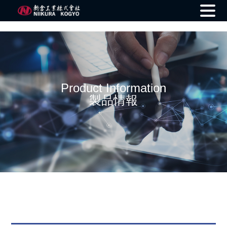
Skip
to
content
Product Information
製品情報