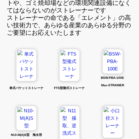
トや、ゴミ焼却場などの環境関連設備になく
てはならないのがストレーナーです
ストレーナーの命である「エレメント」の高
い技術力で、あらゆる産業のあらゆる分野の
ご要望にお応えいたします
BSW-PBA-100E
Max-STRAINER
単式バケットストレーナ
FTS型複式ストレーナ
N10-M(A)S型 海水用