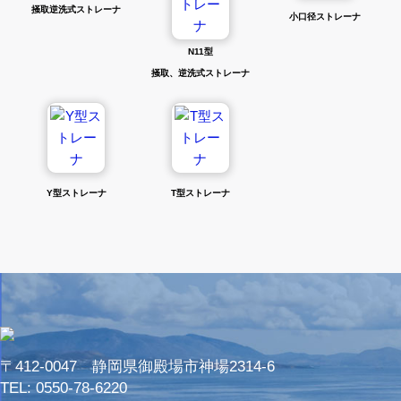
掻取逆洗式ストレーナ
小口径ストレーナ
N11型
掻取、逆洗式ストレーナ
Y型ストレーナ
T型ストレーナ
〒412-0047 静岡県御殿場市神場2314-6
TEL:
0550-78-6220