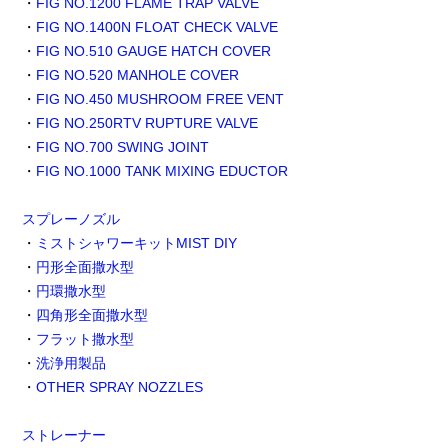
・
FIG NO.1200 FLAME TRAP VALVE
・
FIG NO.1400N FLOAT CHECK VALVE
・
FIG NO.510 GAUGE HATCH COVER
・
FIG NO.520 MANHOLE COVER
・
FIG NO.450 MUSHROOM FREE VENT
・
FIG NO.250RTV RUPTURE VALVE
・
FIG NO.700 SWING JOINT
・
FIG NO.1000 TANK MIXING EDUCTOR
スプレーノズル
・
ミストシャワーキットMIST DIY
・
円形全面撒水型
・
円環撒水型
・
四角形全面撒水型
・
フラット撒水型
・
洗浄用製品
・
OTHER SPRAY NOZZLES
ストレーナー