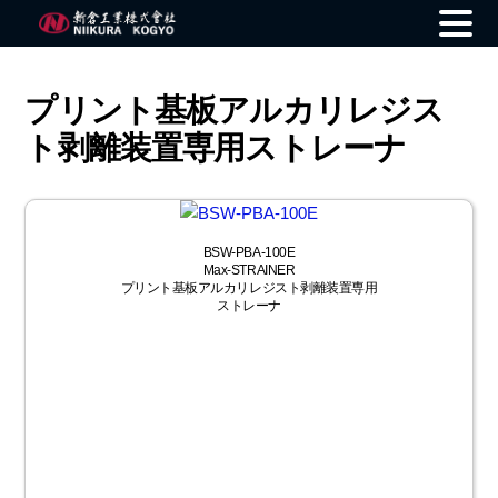
Skip
to
プリント基板アルカリレジス
content
ト剥離装置専用ストレーナ
BSW-PBA-100E
Max-STRAINER
プリント基板アルカリレジスト剥離装置専用
ストレーナ