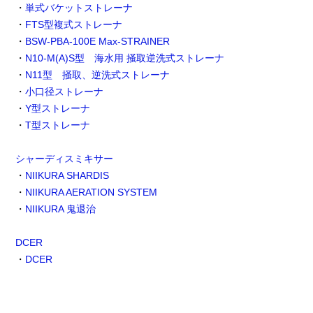
・
単式バケットストレーナ
・
FTS型複式ストレーナ
・
BSW-PBA-100E Max-STRAINER
・
N10-M(A)S型 海水用 掻取逆洗式ストレーナ
・
N11型 掻取、逆洗式ストレーナ
・
小口径ストレーナ
・
Y型ストレーナ
・
T型ストレーナ
シャーディスミキサー
・
NIIKURA SHARDIS
・
NIIKURA AERATION SYSTEM
・
NIIKURA 鬼退治
DCER
・
DCER