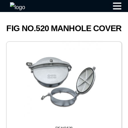
Skip
to
FIG NO.520 MANHOLE COVER
content