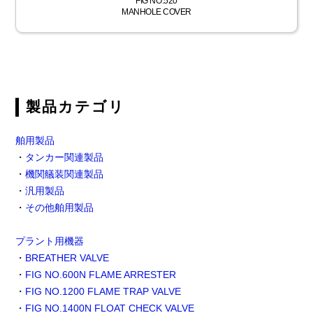
FIG NO.520
MANHOLE COVER
製品カテゴリ
舶用製品
・
タンカー関連製品
・
機関艤装関連製品
・
汎用製品
・
その他舶用製品
プラント用機器
・
BREATHER VALVE
・
FIG NO.600N FLAME ARRESTER
・
FIG NO.1200 FLAME TRAP VALVE
・
FIG NO.1400N FLOAT CHECK VALVE