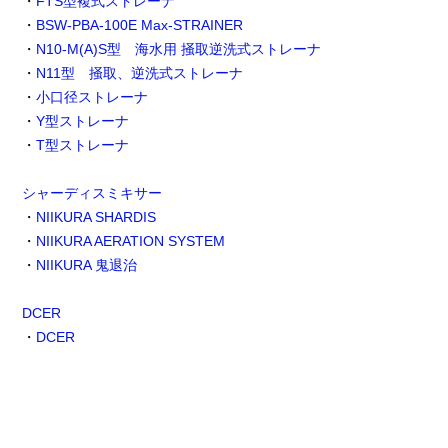
・
FTS型複式ストレーナ
・
BSW-PBA-100E Max-STRAINER
・
N10-M(A)S型 海水用 掻取逆洗式ストレーナ
・
N11型 掻取、逆洗式ストレーナ
・
小口径ストレーナ
・
Y型ストレーナ
・
T型ストレーナ
シャーディスミキサー
・
NIIKURA SHARDIS
・
NIIKURA AERATION SYSTEM
・
NIIKURA 鬼退治
DCER
・
DCER