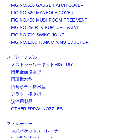
・
FIG NO.510 GAUGE HATCH COVER
・
FIG NO.520 MANHOLE COVER
・
FIG NO.450 MUSHROOM FREE VENT
・
FIG NO.250RTV RUPTURE VALVE
・
FIG NO.700 SWING JOINT
・
FIG NO.1000 TANK MIXING EDUCTOR
スプレーノズル
・
ミストシャワーキットMIST DIY
・
円形全面撒水型
・
円環撒水型
・
四角形全面撒水型
・
フラット撒水型
・
洗浄用製品
・
OTHER SPRAY NOZZLES
ストレーナー
・
単式バケットストレーナ