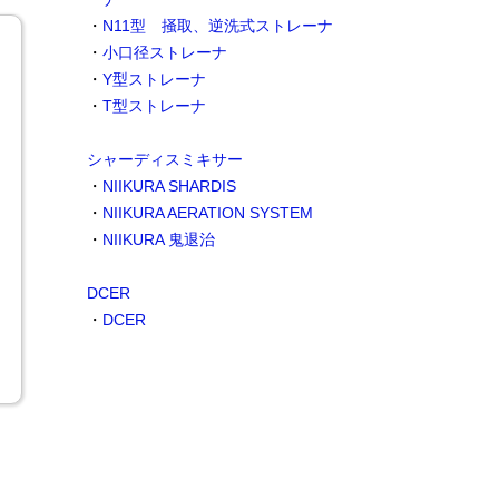
・
N11型 掻取、逆洗式ストレーナ
・
小口径ストレーナ
・
Y型ストレーナ
・
T型ストレーナ
シャーディスミキサー
・
NIIKURA SHARDIS
・
NIIKURA AERATION SYSTEM
・
NIIKURA 鬼退治
DCER
・
DCER