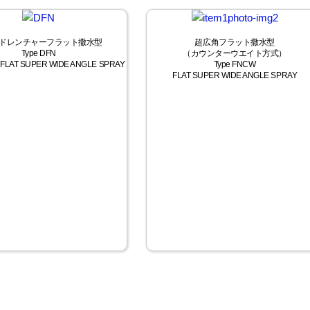
ドレンチャーフラット撒水型
超広角フラット撒水型
Type DFN
（カウンターウエイト方式）
FLAT SUPER WIDE ANGLE SPRAY
Type FNCW
FLAT SUPER WIDE ANGLE SPRAY