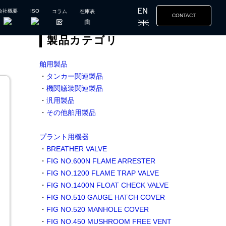
会社概要
ISO
コラム
在庫表
CONTACT
製品カテゴリ
舶用製品
・
タンカー関連製品
・
機関艤装関連製品
・
汎用製品
・
その他舶用製品
プラント用機器
・
BREATHER VALVE
・
FIG NO.600N FLAME ARRESTER
・
FIG NO.1200 FLAME TRAP VALVE
・
FIG NO.1400N FLOAT CHECK VALVE
・
FIG NO.510 GAUGE HATCH COVER
・
FIG NO.520 MANHOLE COVER
・
FIG NO.450 MUSHROOM FREE VENT