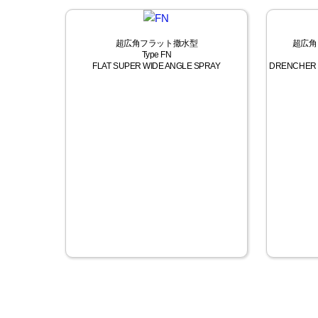
超広角フラット撒水型
超広角
Type FN
FLAT SUPER WIDE ANGLE SPRAY
DRENCHER 