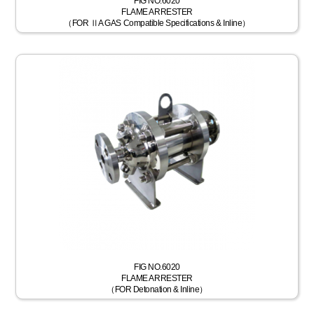
FIG NO.6020
FLAME ARRESTER
（FOR ⅡA GAS Compatible Specifications & Inline）
FIG NO.6020
FLAME ARRESTER
（FOR Detonation & Inline）