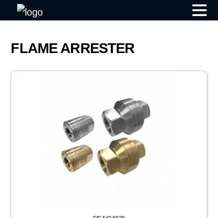
Skip
to
FLAME ARRESTER
content