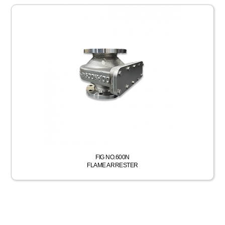
FIG NO.600N
FLAME ARRESTER