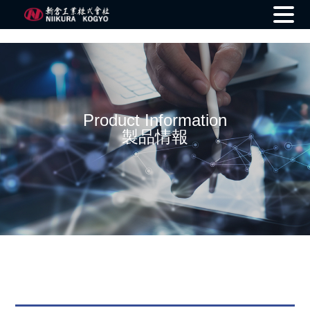
Skip
to
content
Product Information
製品情報