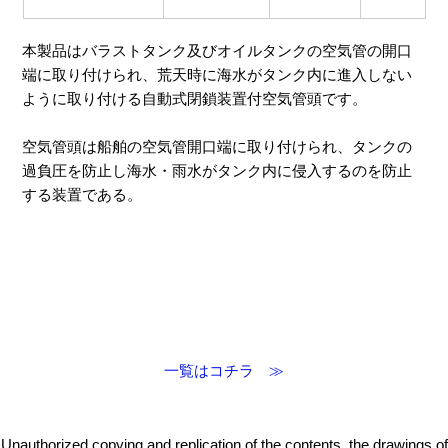
本製品はバラストタンク及びオイルタンクの空気管の開口
端に取り付けられ、荒天時に海水がタンク内に進入しない
ように取り付ける自動式閉鎖装置付空気管頭です。
空気管頭は船舶の空気管開口端に取り付けられ、タンクの
過負圧を防止し海水・雨水がタンク内に侵入するのを防止
する装置である。
一覧はコチラ ≫
Unauthorized copying and replication of the contents, the drawings of