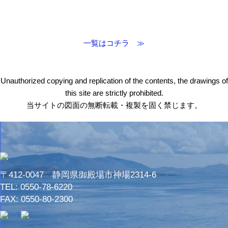
一覧はコチラ ≫
Unauthorized copying and replication of the contents, the drawings of
this site are strictly prohibited.
当サイトの図面の無断転載・複製を固く禁じます。
〒412-0047 静岡県御殿場市神場2314-6
TEL:
0550-78-6220
FAX: 0550-80-2300