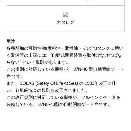
カタログ
用途
各種船舶の可燃性油(燃料油・潤滑油・その他)タンクに用い
る測深管の上端には、"自動式閉鎖装置を取付けなければな
らない" という規則があります。
この規則に対応している機種が、 37N-40 型自動閉鎖ゲート
弁 です。
また、SOLAS (Safety Of Life At Sea) の 1989年改正に伴
い、各船級協会の規則も改正されました。
この改正規則に対応している機種が、フルインジケータを
装備している、 37NF-40型の自動閉鎖ゲート弁です。