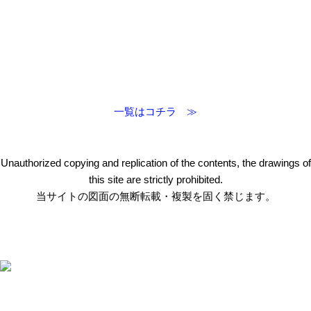
一覧はコチラ ≫
Unauthorized copying and replication of the contents, the drawings of
this site are strictly prohibited.
当サイトの図面の無断転載・複製を固く禁じます。
〒412-0047 静岡県御殿場市神場2314-6
TEL:
0550-78-6220