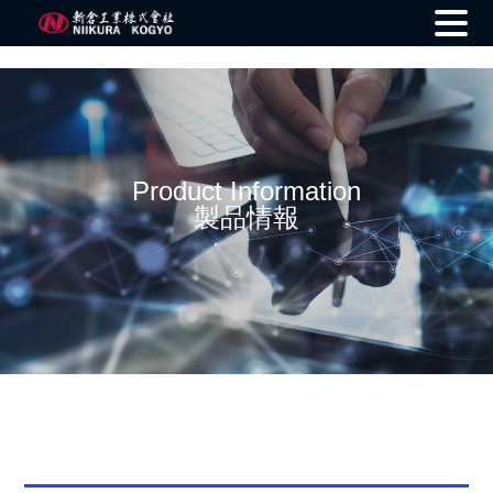
Skip
to
content
Product Information
製品情報