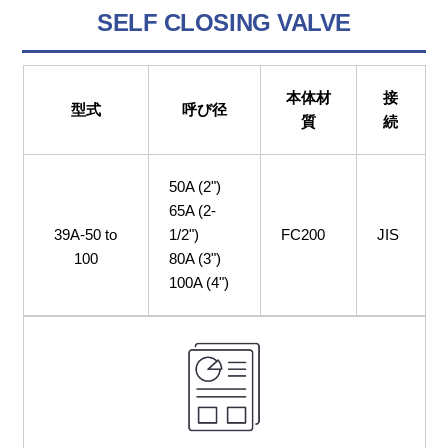
SELF CLOSING VALVE
本体材
接
型式
呼び径
質
続
50A (2")
65A (2-
39A-50 to
1/2")
FC200
JIS
100
80A (3")
100A (4")