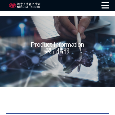
Skip
to
content
Product Information
製品情報