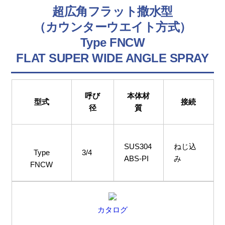
超広角フラット撒水型
（カウンターウエイト方式）
Type FNCW
FLAT SUPER WIDE ANGLE SPRAY
呼び
本体材
型式
接続
径
質
SUS304
ねじ込
Type
3/4
ABS-PI
み
FNCW
カタログ