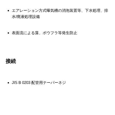
エアレーション方式曝気槽の消泡装置等、下水処理、排
水/廃液処理設備
表面流による藻、ボウフラ等発生防止
接続
JIS B 0203 配管用テーパーネジ