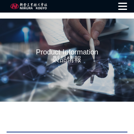
Skip
to
content
Product Information
製品情報