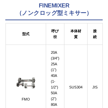
FINEMIXER
（ノンクロッグ型ミキサー）
呼び
本体材
接
型式
径
質
続
20A
(3/4")
25A
(1")
40A
(1-
1/2")
SUS304
JIS
50A
(2")
FMO
80A