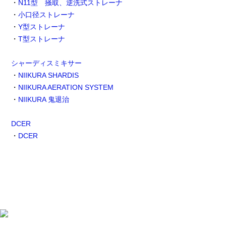
・
N11型 掻取、逆洗式ストレーナ
・
小口径ストレーナ
・
Y型ストレーナ
・
T型ストレーナ
シャーディスミキサー
・
NIIKURA SHARDIS
・
NIIKURA AERATION SYSTEM
・
NIIKURA 鬼退治
DCER
・
DCER