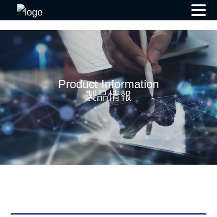
Skip
to
content
Product Information
製品情報