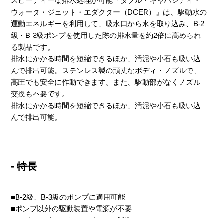
スピーディーな排水処理が可能『ダブル・キャパシティ・
ウォータ・ジェット・エダクター（DCER）』は、駆動水の
運動エネルギーを利用して、吸水口から水を取り込み、B-2
級・B-3級ポンプを使用した際の排水量を約2倍に高められ
る製品です。
排水にかかる時間を短縮できるほか、汚泥や小石も吸い込
んで排出可能。ステンレス製の頑丈なボディ・ノズルで、
高圧でも安全に作動できます。また、駆動部がなくノズル
交換も不要です。
排水にかかる時間を短縮できるほか、汚泥や小石も吸い込
んで排出可能。
- 特長
■B-2級、B-3級のポンプに適用可能
■ポンプ以外の駆動装置や電源が不要