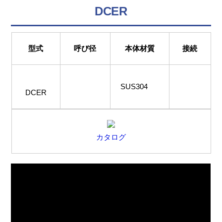
DCER
型式
呼び径
本体材質
接続
SUS304
DCER
カタログ