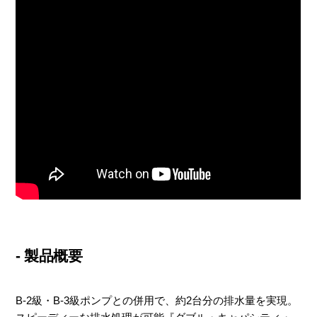
- 製品概要
B-2級・B-3級ポンプとの併用で、約2台分の排水量を実現。