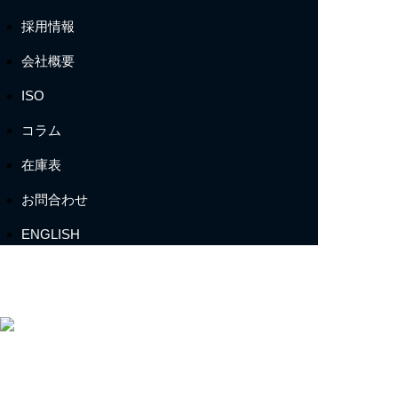
採用情報
会社概要
ISO
コラム
在庫表
お問合わせ
ENGLISH
〒412-0047 静岡県御殿場市神場2314-6
TEL:
0550-78-6220