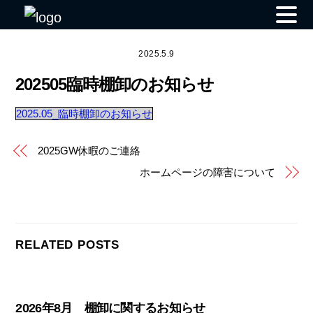
Skip
to
2025.5.9
content
202505臨時棚卸のお知らせ
2025.05_臨時棚卸のお知らせ
2025GW休暇のご連絡
ホームページの障害について
RELATED POSTS
2026年8月 棚卸に関するお知らせ