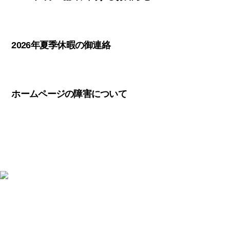
2026年夏季休暇の御連絡
ホームページの障害について
〒412-0047 静岡県御殿場市神場2314-6
TEL:
0550-78-6220
FAX: 0550-80-2300