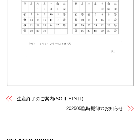
生産終了のご案内(SOⅡ,FTSⅡ)
202505臨時棚卸のお知らせ