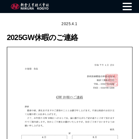
Skip
to
2025.4.1
content
2025GW休暇のご連絡