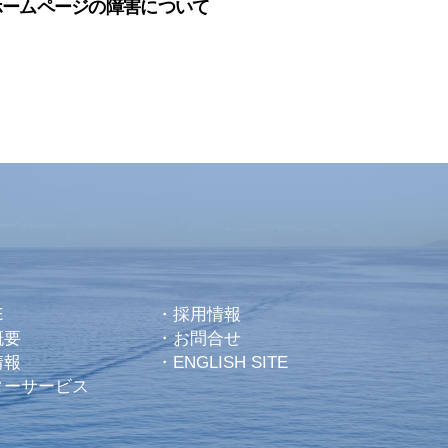
ホームページの障害について
E
・
採用情報
概要
・
お問合せ
情報
・
ENGLISH SITE
ターサービス