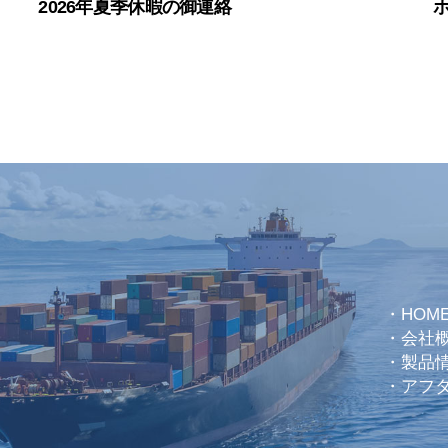
2026年夏季休暇の御連絡
・
HOM
・
会社
・
製品
・
アフ