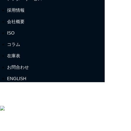
採用情報
会社概要
ISO
コラム
在庫表
お問合わせ
ENGLISH
〒412-0047 静岡県御殿場市神場2314-6
TEL:
0550-78-6220