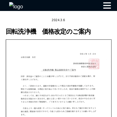
Skip
to
2024.3.6
content
回転洗浄機 価格改定のご案内