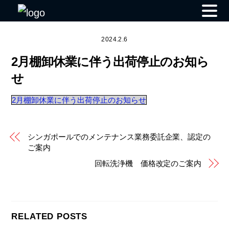
Skip
to
2024.2.6
content
2月棚卸休業に伴う出荷停止のお知ら
せ
2月棚卸休業に伴う出荷停止のお知らせ
シンガポールでのメンテナンス業務委託企業、認定の
ご案内
回転洗浄機 価格改定のご案内
RELATED POSTS