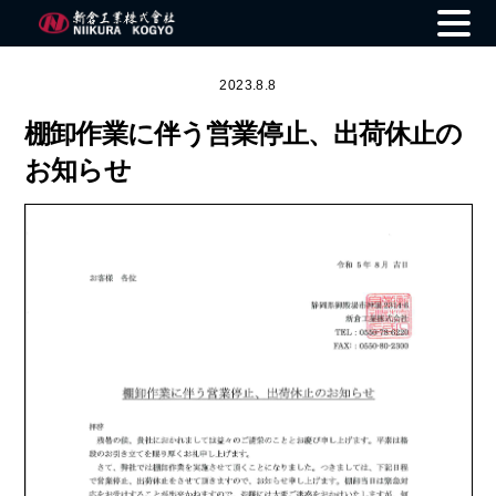
Skip
to
2023.8.8
content
棚卸作業に伴う営業停止、出荷休止の
お知らせ