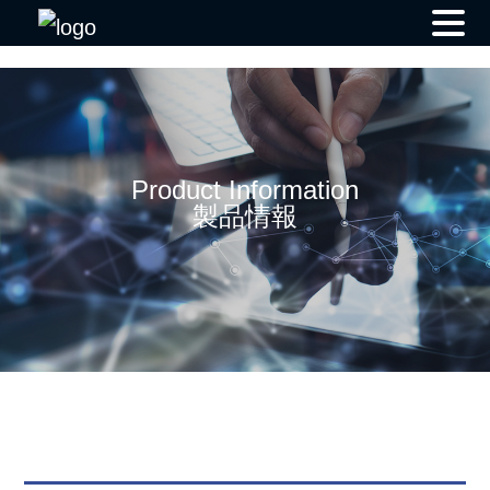
Skip
to
content
Product Information
製品情報