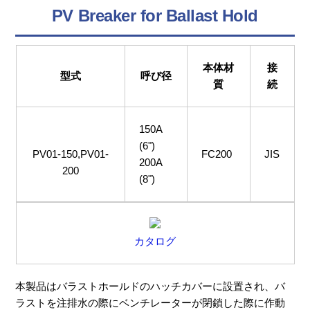
PV Breaker for Ballast Hold
本体材
接
型式
呼び径
質
続
150A
(6")
PV01-150,PV01-
FC200
JIS
200A
200
(8")
カタログ
本製品はバラストホールドのハッチカバーに設置され、バ
ラストを注排水の際にベンチレーターが閉鎖した際に作動