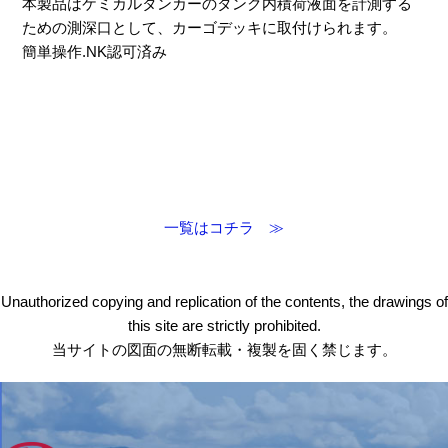
本製品はケミカルタンカーのタンク内積荷液面を計測する
ための測深口として、カーゴデッキに取付けられます。
簡単操作.NK認可済み
一覧はコチラ ≫
Unauthorized copying and replication of the contents, the drawings of
this site are strictly prohibited.
当サイトの図面の無断転載・複製を固く禁じます。