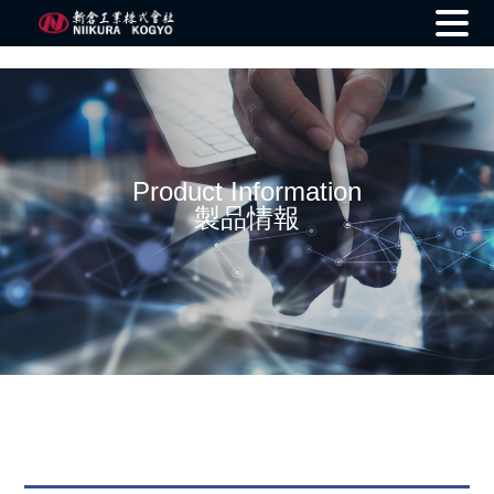
Skip
to
content
Product Information
製品情報