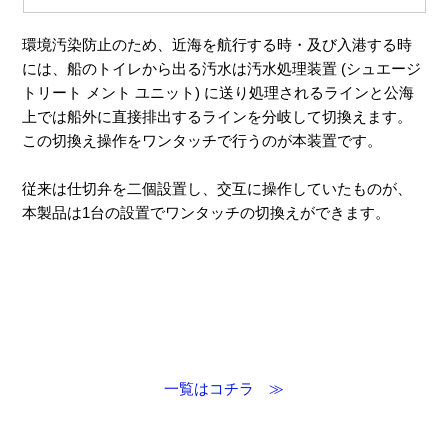
環境汚染防止のため、近海を航行する時・及び入港する時
には、船のトイレから出る汚水は汚水処理装置 (シュエージ
トリート メント ユニット) に送り処理されるラインと公海
上では船外に直接排出するラインを分岐して切換えます。
この切換え操作をワンタッチで行うのが本装置です。
従来は仕切弁を二個設置し、交互に操作していたものが、
本製品は1台の設置でワンタッチの切換えができます。
一覧はコチラ ≫