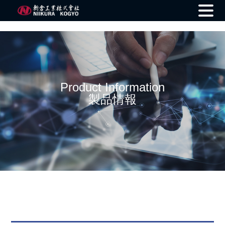
Skip
to
content
Product Information
製品情報