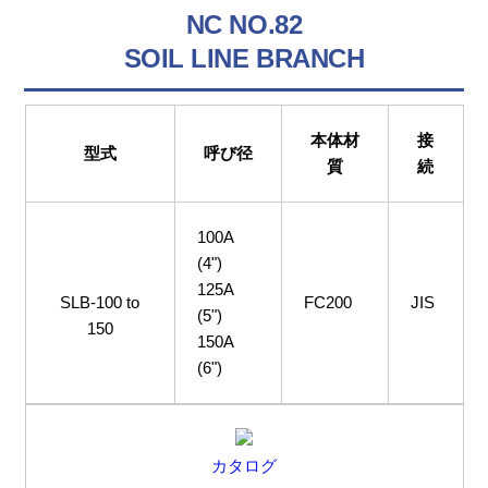
NC NO.82
SOIL LINE BRANCH
本体材
接
型式
呼び径
質
続
100A
(4")
125A
SLB-100 to
FC200
JIS
(5")
150
150A
(6")
カタログ