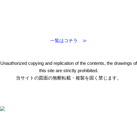
一覧はコチラ ≫
Unauthorized copying and replication of the contents, the drawings of
this site are strictly prohibited.
当サイトの図面の無断転載・複製を固く禁じます。
〒412-0047 静岡県御殿場市神場2314-6
TEL:
0550-78-6220
FAX: 0550-80-2300