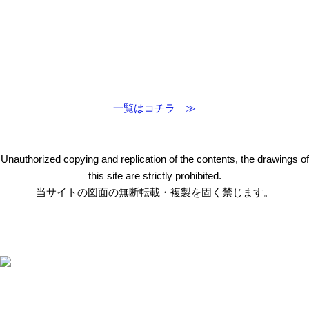
一覧はコチラ ≫
Unauthorized copying and replication of the contents, the drawings of
this site are strictly prohibited.
当サイトの図面の無断転載・複製を固く禁じます。
〒412-0047 静岡県御殿場市神場2314-6
TEL:
0550-78-6220