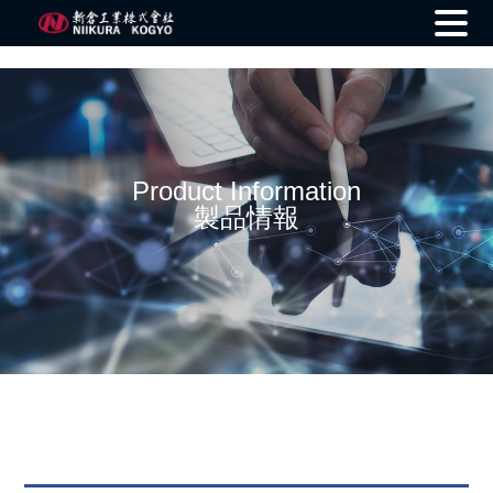
Skip
to
content
Product Information
製品情報