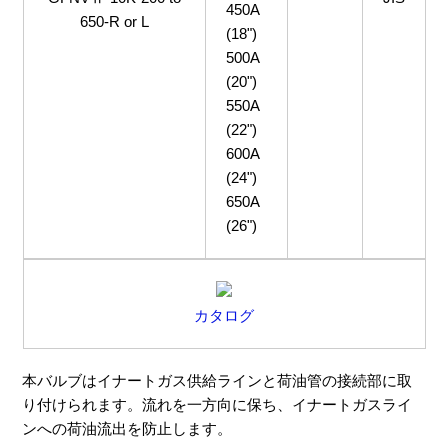
450A
650-R or L
(18")
500A
(20")
550A
(22")
600A
(24")
650A
(26")
カタログ
本バルブはイナートガス供給ラインと荷油管の接続部に取
り付けられます。流れを一方向に保ち、イナートガスライ
ンへの荷油流出を防止します。