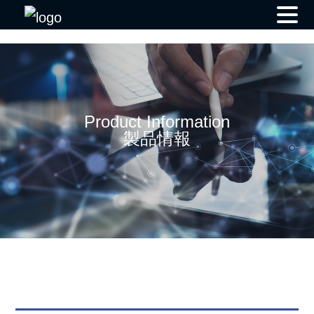
Skip
to
content
Product Information
製品情報