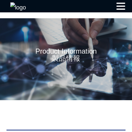
Skip
to
content
Product Information
製品情報