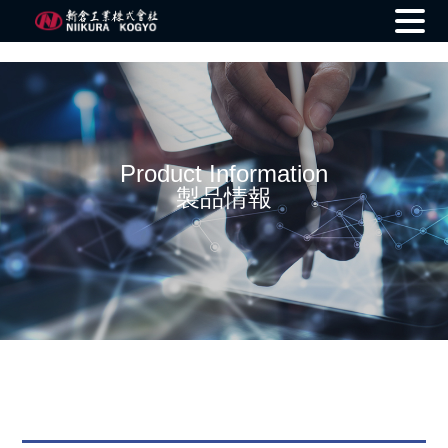
Skip
to
content
Product Information
製品情報