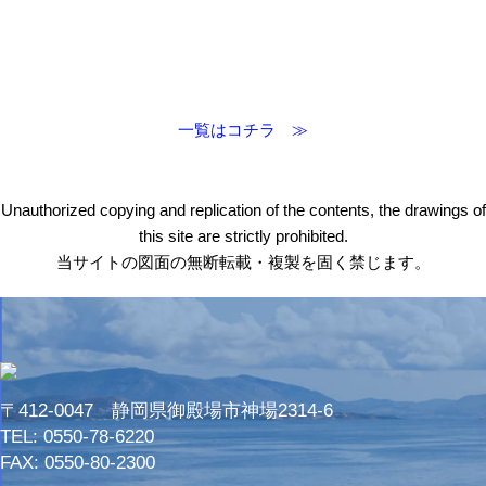
一覧はコチラ ≫
Unauthorized copying and replication of the contents, the drawings of
this site are strictly prohibited.
当サイトの図面の無断転載・複製を固く禁じます。
〒412-0047 静岡県御殿場市神場2314-6
TEL:
0550-78-6220
FAX: 0550-80-2300