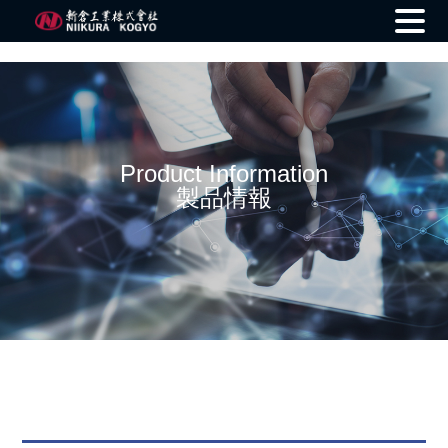
Skip
to
content
Product Information
製品情報