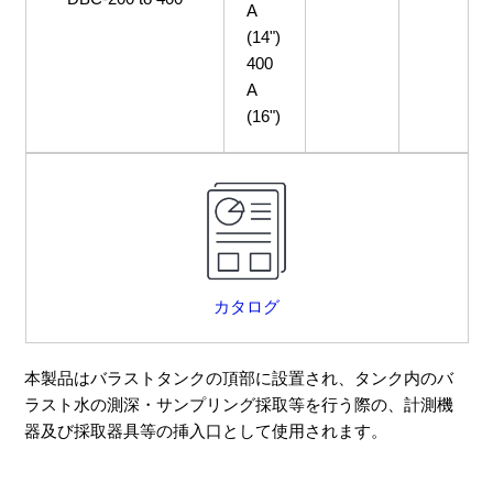
A
(14")
400
A
(16")
カタログ
本製品はバラストタンクの頂部に設置され、タンク内のバ
ラスト水の測深・サンプリング採取等を行う際の、計測機
器及び採取器具等の挿入口として使用されます。