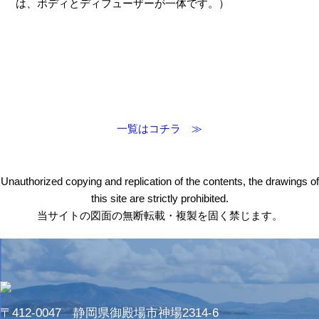
は、ボディとディフューザーが一体です。）
一覧はコチラ ≫
Unauthorized copying and replication of the contents, the drawings of
this site are strictly prohibited.
当サイトの図面の無断転載・複製を固く禁じます。
〒412-0047 静岡県御殿場市神場2314-6