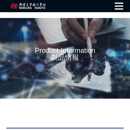
Skip
to
content
Product Information
製品情報