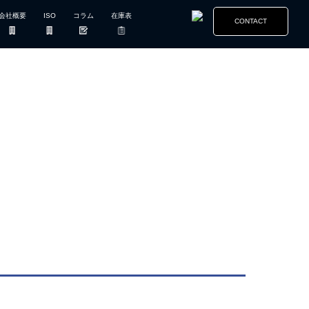
会社概要
ISO
コラム
在庫表
CONTACT