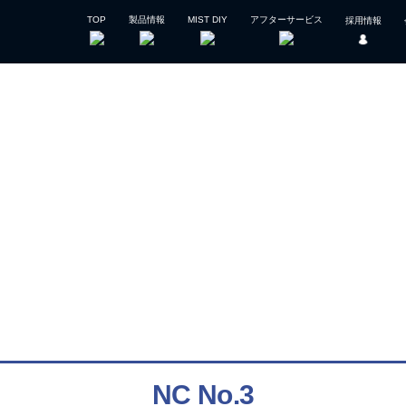
TOP
製品情報
MIST DIY
アフターサービス
採用情報
Product Information
製品情報
NC No.3