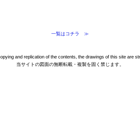
一覧はコチラ ≫
pying and replication of the contents, the drawings of this site are stri
当サイトの図面の無断転載・複製を固く禁じます。
・
HOM
・
会社
・
製品