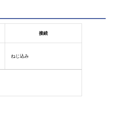
接続
ねじ込み