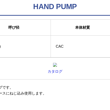
HAND PUMP
呼び径
本体材質
)
CAC
カタログ
プです。
ースにねじ込み使用します。