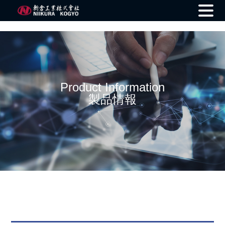
Skip
to
content
Product Information
製品情報