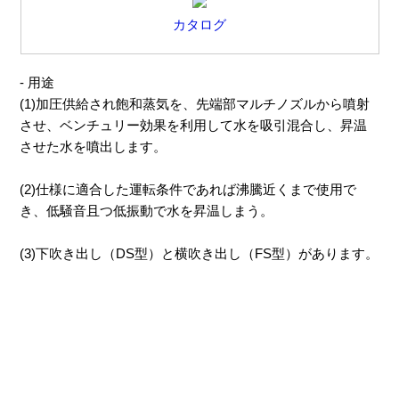
カタログ
- 用途
(1)加圧供給され飽和蒸気を、先端部マルチノズルから噴射
させ、ベンチュリー効果を利用して水を吸引混合し、昇温
させた水を噴出します。
(2)仕様に適合した運転条件であれば沸騰近くまで使用で
き、低騒音且つ低振動で水を昇温しまう。
(3)下吹き出し（DS型）と横吹き出し（FS型）があります。