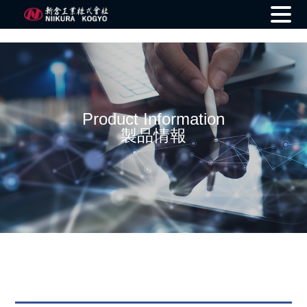
Skip
to
content
Product Information
製品情報