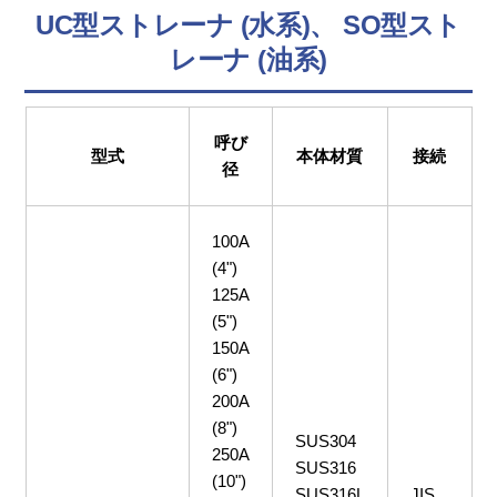
UC型ストレーナ (水系)、 SO型スト
レーナ (油系)
呼び
型式
本体材質
接続
径
100A
(4")
125A
(5")
150A
(6")
200A
(8")
SUS304
250A
SUS316
(10")
SUS316L
JIS