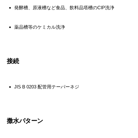
発酵槽、原液槽など食品、飲料品塔槽のCIP洗浄
薬品槽等のケミカル洗浄
接続
JIS B 0203 配管用テーパーネジ
撒水パターン