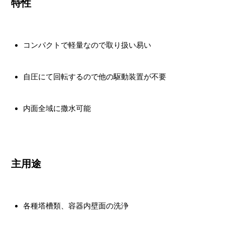
特性
コンパクトで軽量なので取り扱い易い
自圧にて回転するので他の駆動装置が不要
内面全域に撒水可能
主用途
各種塔槽類、容器内壁面の洗浄