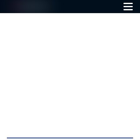
Skip
to
content
Product Information
製品情報