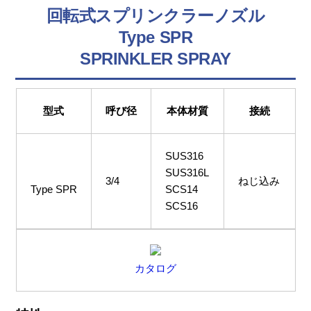
回転式スプリンクラーノズル
Type SPR
SPRINKLER SPRAY
型式
呼び径
本体材質
接続
SUS316
SUS316L
3/4
ねじ込み
Type SPR
SCS14
SCS16
カタログ