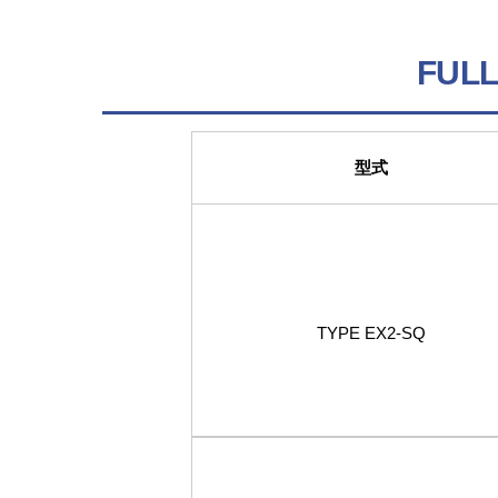
FULL
型式
TYPE EX2-SQ