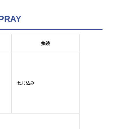
SPRAY
接続
ねじ込み