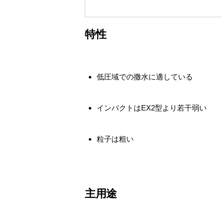
特性
低圧域での撒水に適している
インパクトはEX2型より若干弱い
粒子は粗い
主用途