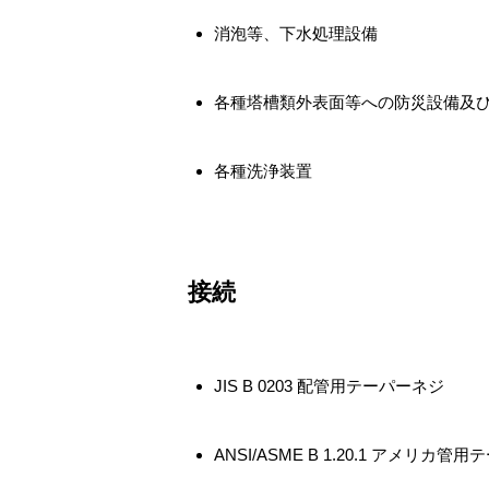
消泡等、下水処理設備
各種塔槽類外表面等への防災設備及
各種洗浄装置
接続
JIS B 0203 配管用テーパーネジ
ANSI/ASME B 1.20.1 アメリカ管