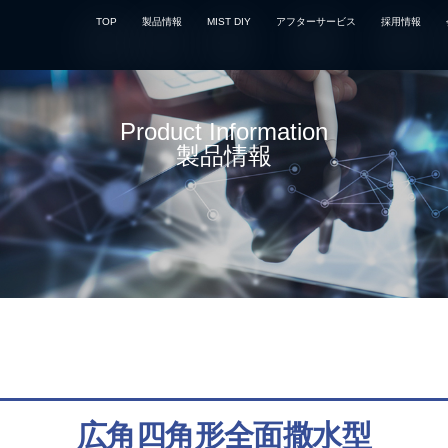
TOP
製品情報
MIST DIY
アフターサービス
採用情報
Product Information
製品情報
広角四角形全面撒水型