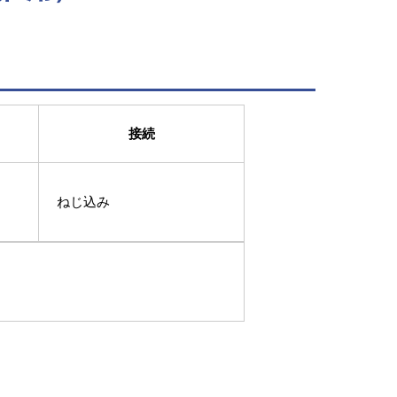
接続
ねじ込み