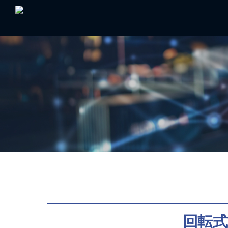
Skip
to
content
回転