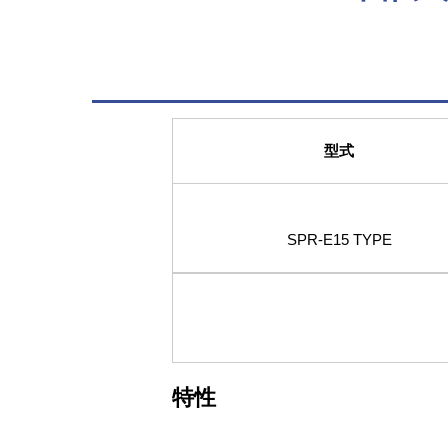
型式
SPR-E15 TYPE
特性