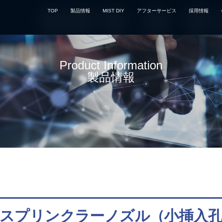
TOP
製品情報
MIST DIY
アフターサービス
採用情報
Product Information
製品情報
式スプリンクラーノズル（小挿入孔