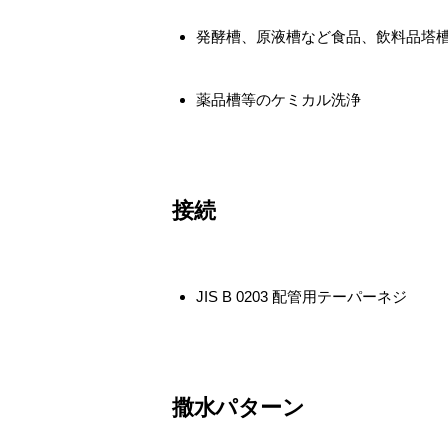
発酵槽、原液槽など食品、飲料品塔槽
薬品槽等のケミカル洗浄
接続
JIS B 0203 配管用テーパーネジ
撒水パターン