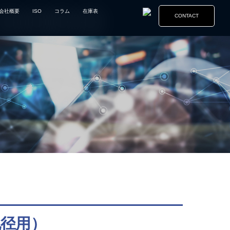
会社概要
ISO
コラム
在庫表
CONTACT
径用）