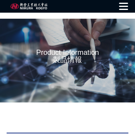
Skip
to
content
Product Information
製品情報