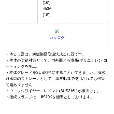
(16")
450A
(18")
カタログ
・本こし器は、鋼鈑製掻取逆洗式こし器です。
・本体の防錆対策として、内外面とも樹脂(ポリエチレン)コ
ーティングを施工。
・本体グレードをSUS相当にすることができました。海水
取水口のストレーナとして、海岸地域で使用されても何等
問題ありません。
・ウエッジワイヤーエレメント(SUS316L)が標準です。
・接続フランジは、JIS10Kを標準としております。