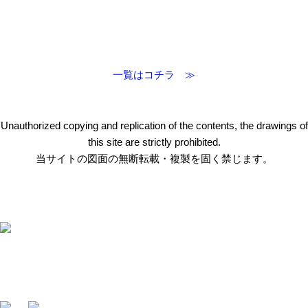
一覧はコチラ ≫
Unauthorized copying and replication of the contents, the drawings of
this site are strictly prohibited.
当サイトの図面の無断転載・複製を固く禁じます。
〒412-0047 静岡県御殿場市神場2314-6
TEL:
0550-78-6220
FAX: 0550-80-2300